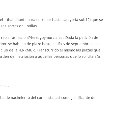
 1 (habilitante para entrenar hasta categoría sub12) que se
Las Torres de Cotillas.
rreo a formacion@ferrugbymurcia.es . Dada la petición de
ión, se habilita de plazo hasta el día 5 de septiembre a las
a club de la FERRMUR. Transcurrido el mismo las plazas que
rden de inscripción a aquellas personas que lo soliciten (a
 9336
a de nacimiento del cursillista, así como justificante de