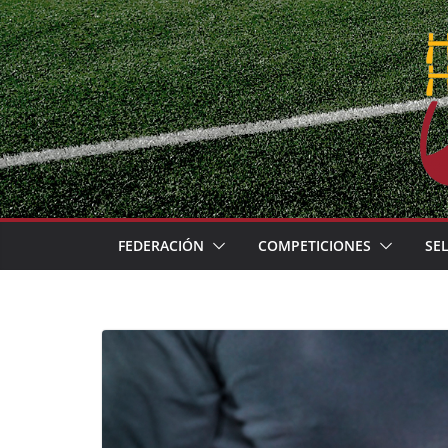
Skip
to
content
FEDERACIÓN
COMPETICIONES
SE