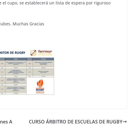
e el cupo, se establecerá un lista de espera por riguroso
clubes. Muchas Gracias
ones A
CURSO ÁRBITRO DE ESCUELAS DE RUGBY