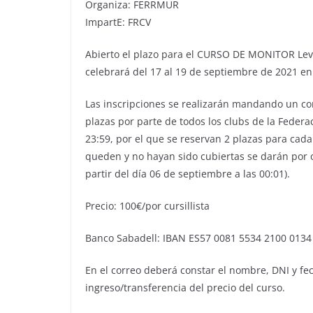
Organiza: FERRMUR
ImpartE: FRCV
Abierto el plazo para el CURSO DE MONITOR Level
celebrará del 17 al 19 de septiembre de 2021 en 
Las inscripciones se realizarán mandando un co
plazas por parte de todos los clubs de la Federac
23:59, por el que se reservan 2 plazas para cad
queden y no hayan sido cubiertas se darán por o
partir del día 06 de septiembre a las 00:01).
Precio: 100€/por cursillista
Banco Sabadell: IBAN ES57 0081 5534 2100 0134
En el correo deberá constar el nombre, DNI y fech
ingreso/transferencia del precio del curso.