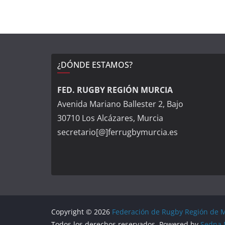
¿DÓNDE ESTAMOS?
FED. RUGBY REGIÓN MURCIA
Avenida Mariano Ballester 2, Bajo
30710 Los Alcázares, Murcia
secretario[@]ferrugbymurcia.es
Copyright © 2026
Federación de Rugby Región de 
Todos los derechos reservados. Powered by
Sedna 