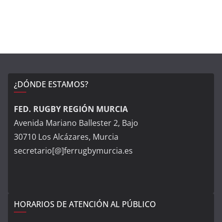
¿DÓNDE ESTAMOS?
FED. RUGBY REGIÓN MURCIA
Avenida Mariano Ballester 2, Bajo
30710 Los Alcázares, Murcia
secretario[@]ferrugbymurcia.es
HORARIOS DE ATENCIÓN AL PÚBLICO