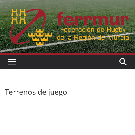
Skip
to
content
Terrenos de juego