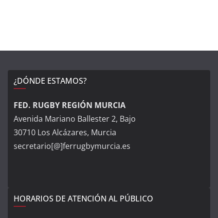
¿DÓNDE ESTAMOS?
FED. RUGBY REGIÓN MURCIA
Avenida Mariano Ballester 2, Bajo
30710 Los Alcázares, Murcia
secretario[@]ferrugbymurcia.es
HORARIOS DE ATENCIÓN AL PÚBLICO