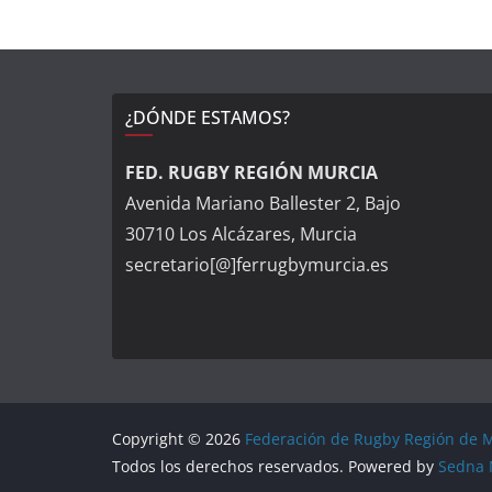
¿DÓNDE ESTAMOS?
FED. RUGBY REGIÓN MURCIA
Avenida Mariano Ballester 2, Bajo
30710 Los Alcázares, Murcia
secretario[@]ferrugbymurcia.es
Copyright © 2026
Federación de Rugby Región de 
Todos los derechos reservados. Powered by
Sedna 