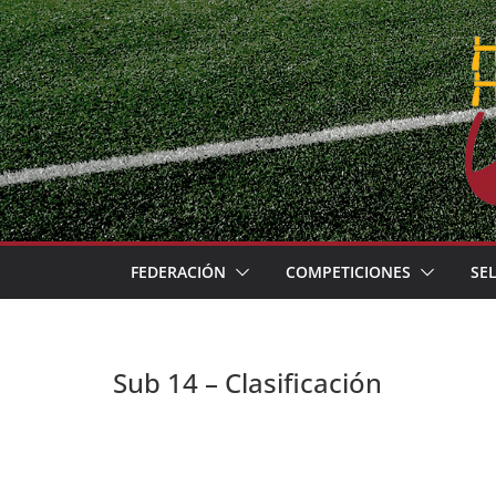
Skip
to
content
FEDERACIÓN
COMPETICIONES
SE
Sub 14 – Clasificación