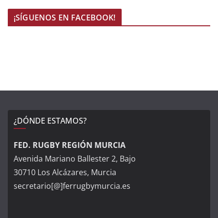
¡SÍGUENOS EN FACEBOOK!
¿DÓNDE ESTAMOS?
FED. RUGBY REGIÓN MURCIA
Avenida Mariano Ballester 2, Bajo
30710 Los Alcázares, Murcia
secretario[@]ferrugbymurcia.es