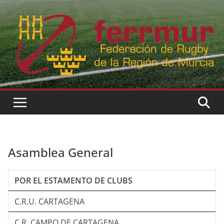
Skip
to
content
Asamblea General
POR EL ESTAMENTO DE CLUBS
C.R.U. CARTAGENA
C.R. CAMPO DE CARTAGENA