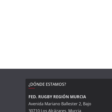
¿DÓNDE ESTAMOS?
FED. RUGBY REGIÓN MURCIA
Avenida Mariano Ballester 2, Bajo
30710 Los Alcázares, Murcia