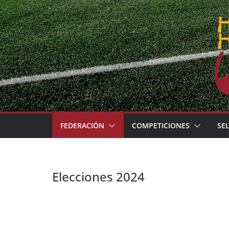
Skip
to
content
FEDERACIÓN
COMPETICIONES
SE
Elecciones 2024