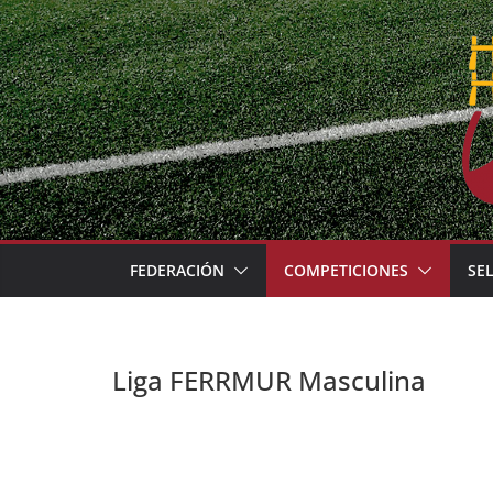
Skip
to
content
FEDERACIÓN
COMPETICIONES
SE
Liga FERRMUR Masculina