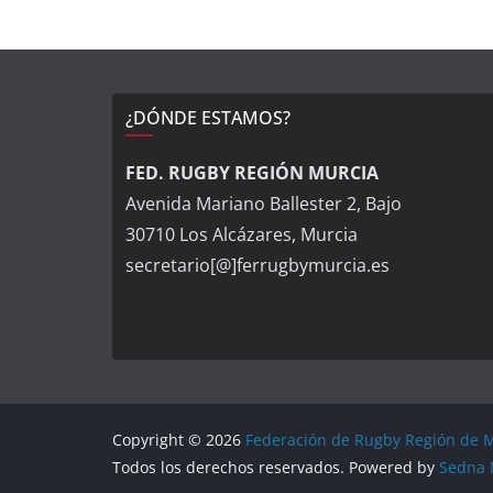
¿DÓNDE ESTAMOS?
FED. RUGBY REGIÓN MURCIA
Avenida Mariano Ballester 2, Bajo
30710 Los Alcázares, Murcia
secretario[@]ferrugbymurcia.es
Copyright © 2026
Federación de Rugby Región de 
Todos los derechos reservados. Powered by
Sedna 