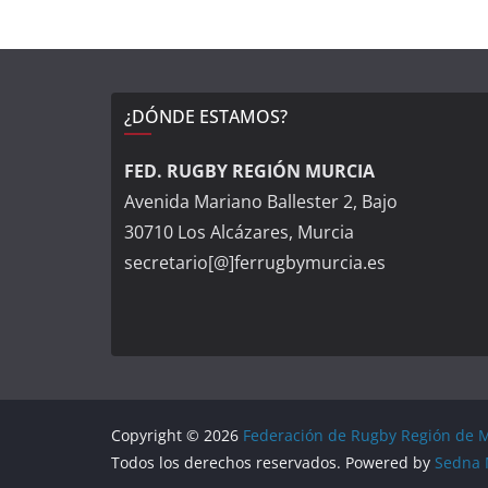
¿DÓNDE ESTAMOS?
FED. RUGBY REGIÓN MURCIA
Avenida Mariano Ballester 2, Bajo
30710 Los Alcázares, Murcia
secretario[@]ferrugbymurcia.es
Copyright © 2026
Federación de Rugby Región de 
Todos los derechos reservados. Powered by
Sedna 