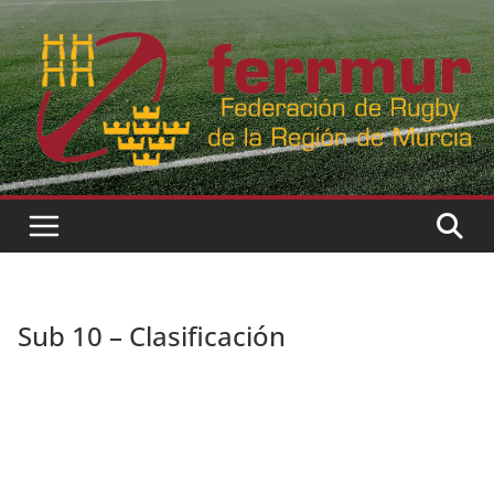
Skip
to
content
Sub 10 – Clasificación