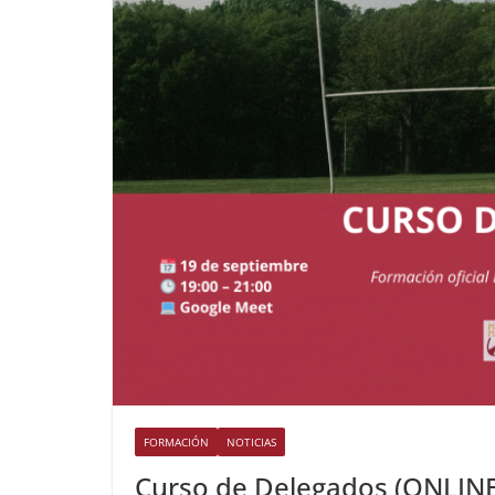
FORMACIÓN
NOTICIAS
Curso de Delegados (ONLINE