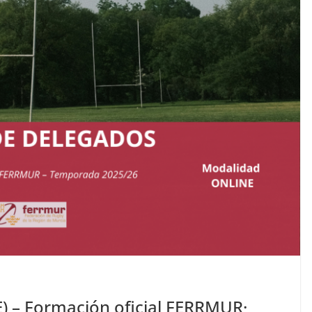
) – Formación oficial FERRMUR·