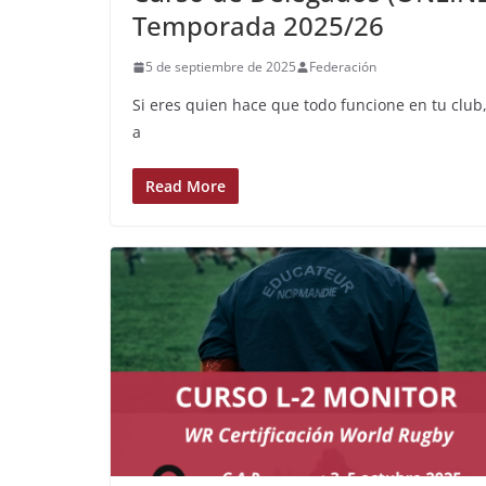
Temporada 2025/26
5 de septiembre de 2025
Federación
Si eres quien hace que todo funcione en tu club,
a
Read More