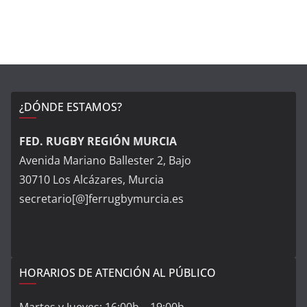
¿DÓNDE ESTAMOS?
FED. RUGBY REGIÓN MURCIA
Avenida Mariano Ballester 2, Bajo
30710 Los Alcázares, Murcia
secretario[@]ferrugbymurcia.es
HORARIOS DE ATENCIÓN AL PÚBLICO
Martes y Jueves: 16:00h – 19:00h