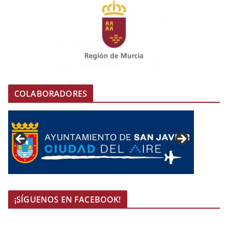
COLABORADORES
¡SÍGUENOS EN FACEBOOK!