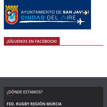
¡SÍGUENOS EN FACEBOOK!
¿DÓNDE ESTAMOS?
FED. RUGBY REGIÓN MURCIA