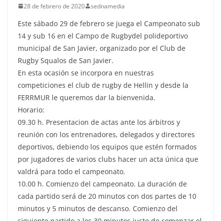
28 de febrero de 2020
sednamedia
Este sábado 29 de febrero se juega el Campeonato sub
14 y sub 16 en el Campo de Rugbydel polideportivo
municipal de San Javier, organizado por el Club de
Rugby Squalos de San Javier.
En esta ocasión se incorpora en nuestras
competiciones el club de rugby de Hellin y desde la
FERRMUR le queremos dar la bienvenida.
Horario:
09.30 h. Presentacion de actas ante los árbitros y
reunión con los entrenadores, delegados y directores
deportivos, debiendo los equipos que estén formados
por jugadores de varios clubs hacer un acta única que
valdrá para todo el campeonato.
10.00 h. Comienzo del campeonato. La duración de
cada partido será de 20 minutos con dos partes de 10
minutos y 5 minutos de descanso. Comienzo del
siguiente partido a los 30 minutos justo de comenzar el