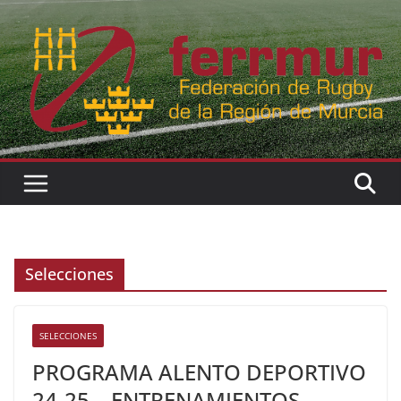
Skip
to
content
Selecciones
SELECCIONES
PROGRAMA ALENTO DEPORTIVO
24-25 – ENTRENAMIENTOS