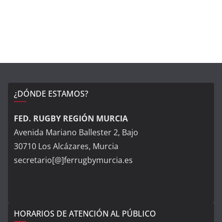
¿DÓNDE ESTAMOS?
FED. RUGBY REGIÓN MURCIA
Avenida Mariano Ballester 2, Bajo
30710 Los Alcázares, Murcia
secretario[@]ferrugbymurcia.es
HORARIOS DE ATENCIÓN AL PÚBLICO