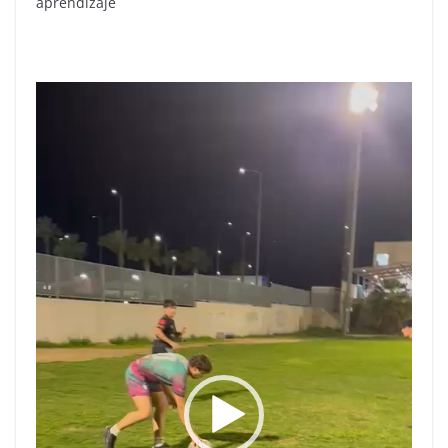
aprendizaje
Reproductor
de
vídeo