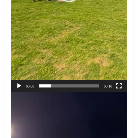
00:00
00:16
Reproductor
de
vídeo