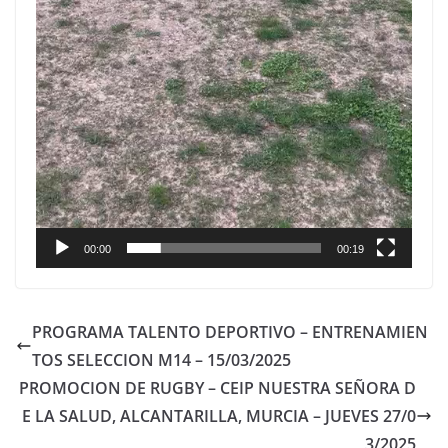
00:00
00:19
PROGRAMA TALENTO DEPORTIVO – ENTRENAMIEN
TOS SELECCION M14 – 15/03/2025
PROMOCION DE RUGBY – CEIP NUESTRA SEÑORA D
E LA SALUD, ALCANTARILLA, MURCIA – JUEVES 27/0
3/2025