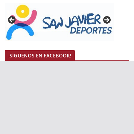
¡SÍGUENOS EN FACEBOOK!
¿DÓNDE ESTAMOS?
FED. RUGBY REGIÓN MURCIA