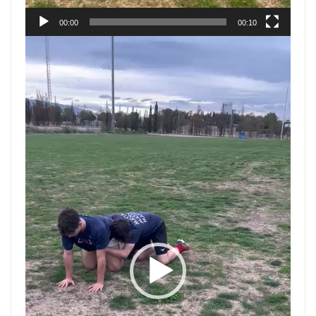
00:00
00:10
Reproductor
de
vídeo