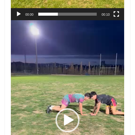
00:00
00:10
Reproductor
de
vídeo