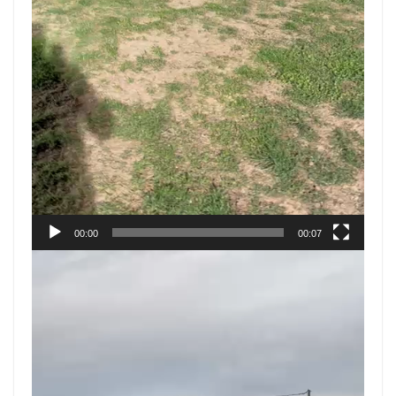
00:00
00:07
Reproductor
de
vídeo