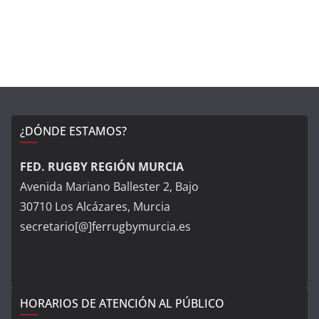
¿DÓNDE ESTAMOS?
FED. RUGBY REGIÓN MURCIA
Avenida Mariano Ballester 2, Bajo
30710 Los Alcázares, Murcia
secretario[@]ferrugbymurcia.es
HORARIOS DE ATENCIÓN AL PÚBLICO