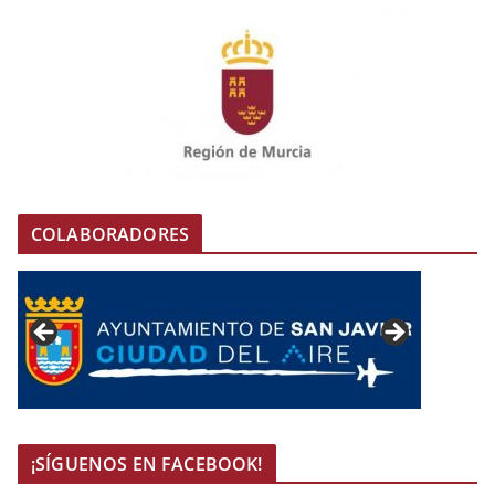
COLABORADORES
¡SÍGUENOS EN FACEBOOK!