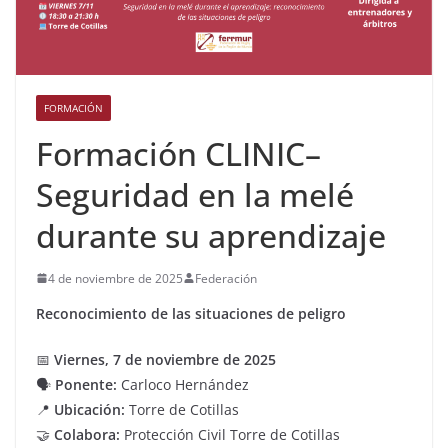
FORMACIÓN
Formación CLINIC–
Seguridad en la melé
durante su aprendizaje
4 de noviembre de 2025
Federación
Reconocimiento de las situaciones de peligro
📅
Viernes, 7 de noviembre de 2025
🗣️
Ponente:
Carloco Hernández
📍
Ubicación:
Torre de Cotillas
🤝
Colabora:
Protección Civil Torre de Cotillas