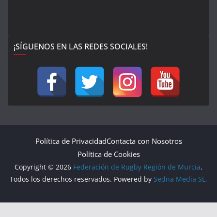
¡SÍGUENOS EN LAS REDES SOCIALES!
Política de Privacidad
Contacta con Nosotros
Política de Cookies
Copyright © 2026
Federación de Rugby Región de Murcia
.
Todos los derechos reservados. Powered by
Sedna Media SL.