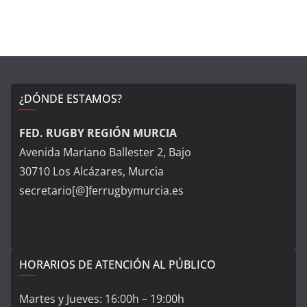
¿DÓNDE ESTAMOS?
FED. RUGBY REGIÓN MURCIA
Avenida Mariano Ballester 2, Bajo
30710 Los Alcázares, Murcia
secretario[@]ferrugbymurcia.es
HORARIOS DE ATENCIÓN AL PÚBLICO
Martes y Jueves: 16:00h – 19:00h