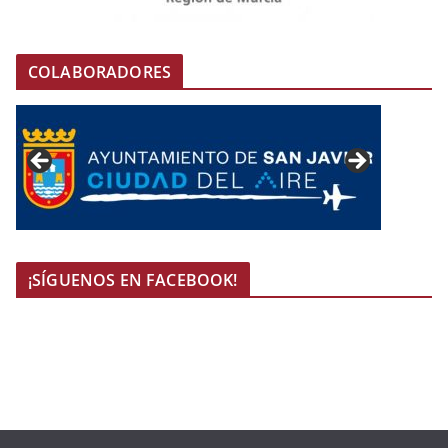
COLABORADORES
¡SÍGUENOS EN FACEBOOK!