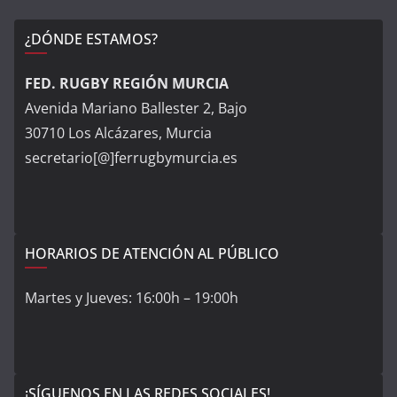
¿DÓNDE ESTAMOS?
FED. RUGBY REGIÓN MURCIA
Avenida Mariano Ballester 2, Bajo
30710 Los Alcázares, Murcia
secretario[@]ferrugbymurcia.es
HORARIOS DE ATENCIÓN AL PÚBLICO
Martes y Jueves: 16:00h – 19:00h
¡SÍGUENOS EN LAS REDES SOCIALES!