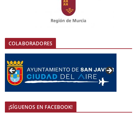
COLABORADORES
¡SÍGUENOS EN FACEBOOK!