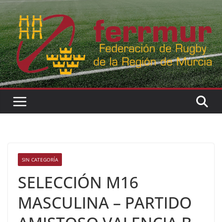
Skip
to
content
SIN CATEGORÍA
SELECCIÓN M16
MASCULINA – PARTIDO